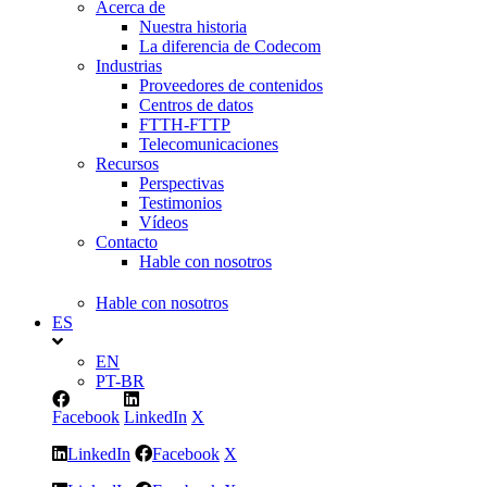
Acerca de
Nuestra historia
La diferencia de Codecom
Industrias
Proveedores de contenidos
Centros de datos
FTTH-FTTP
Telecomunicaciones
Recursos
Perspectivas
Testimonios
Vídeos
Contacto
Hable con nosotros
Hable con nosotros
ES
EN
PT-BR
Facebook
LinkedIn
X
LinkedIn
Facebook
X