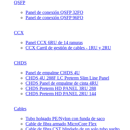
QSFP
Panel de conexión QSFP 32FO
Panel de conexión QSFP 96FO
CCX
Panel CCX 6RU de 14 ranuras
CCX Carril de gestión de cables - 1RU y 2RU
CHDS
Panel de empalme CHDS 4U
CHDS 4U 288F LC Preterm Slim Line Panel
CHDS Panel de empalme de cinta 4RU
CHDS Preterm HD PANEL 3RU 288
CHDS Preterm HD PANEL 2RU 144
Cables
Tubo holgado PE/Nylon con funda de saco
Cable de fibra armado MicroCore Flex
Cable de fibra CST blindado de un solo tubo suelto