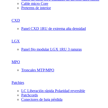
Cable micro Core
Preterms de interior
CXD
Panel CXD 1RU de extrema alta densidad
LGX
Panel fijo modular LGX 1RU 3 ranuras
MPO
Troncales MTP/MPO
Patchies
LC Liberación rápida Polaridad reversible
Patchcords
Conectores de baja pérdida