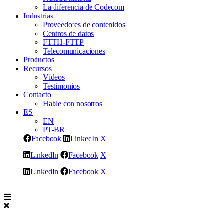
La diferencia de Codecom
Industrias
Proveedores de contenidos
Centros de datos
FTTH-FTTP
Telecomunicaciones
Productos
Recursos
Vídeos
Testimonios
Contacto
Hable con nosotros
ES
EN
PT-BR
Facebook
LinkedIn
X
LinkedIn
Facebook
X
LinkedIn
Facebook
X