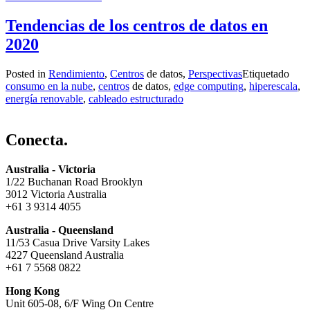
Tendencias de los centros de datos en
2020
Posted in
Rendimiento
,
Centros
de datos,
Perspectivas
Etiquetado
consumo en la nube
,
centros
de datos,
edge computing
,
hiperescala
,
energía renovable
,
cableado estructurado
Conecta.
Australia - Victoria
1/22 Buchanan Road Brooklyn
3012 Victoria Australia
+61 3 9314 4055
Australia - Queensland
11/53 Casua Drive Varsity Lakes
4227 Queensland Australia
+61 7 5568 0822
Hong Kong
Unit 605-08, 6/F Wing On Centre