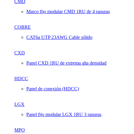
CMD
Marco fijo modular CMD 1RU de 4 ranuras
COBRE
CAT6a UTP 23AWG Cable sólido
CXD
Panel CXD 1RU de extrema alta densidad
HDCC
Panel de conexión (HDCC)
LGX
Panel fijo modular LGX 1RU 3 ranuras
MPO