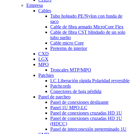
Empresa
Cables
Tubo holgado PE/Nylon con funda de
saco
Cable de fibra armado MicroCore Flex
Cable de fibra CST blindado de un solo
tubo suelto
Cable micro Core
Preterms de interior
CXD
LGX
MPO
Troncales MTP/MPO
Patchies
LC Liberación rápida Polaridad reversible
Patchcords
Conectores de baja pérdida
Panel de parcheo
Panel de conexiones deslizante
Panel 1U MPO-LC
Panel de conexiones cruzadas HD 1U
Panel de conexiones cruzadas HD 1U
(HDCC)
Panel de interconexión preterminado 1U