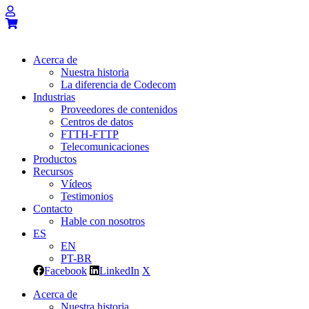
Acerca de
Nuestra historia
La diferencia de Codecom
Industrias
Proveedores de contenidos
Centros de datos
FTTH-FTTP
Telecomunicaciones
Productos
Recursos
Vídeos
Testimonios
Contacto
Hable con nosotros
ES
EN
PT-BR
Facebook
LinkedIn
X
Acerca de
Nuestra historia