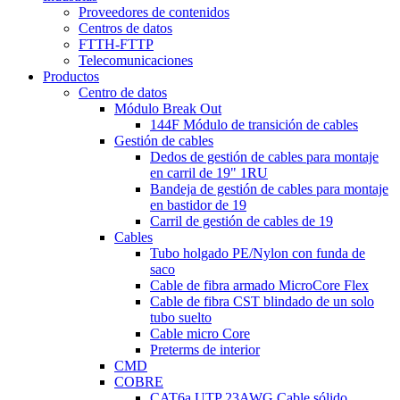
Proveedores de contenidos
Centros de datos
FTTH-FTTP
Telecomunicaciones
Productos
Centro de datos
Módulo Break Out
144F Módulo de transición de cables
Gestión de cables
Dedos de gestión de cables para montaje
en carril de 19" 1RU
Bandeja de gestión de cables para montaje
en bastidor de 19
Carril de gestión de cables de 19
Cables
Tubo holgado PE/Nylon con funda de
saco
Cable de fibra armado MicroCore Flex
Cable de fibra CST blindado de un solo
tubo suelto
Cable micro Core
Preterms de interior
CMD
COBRE
CAT6a UTP 23AWG Cable sólido