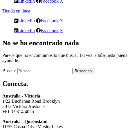
LinkedIn
Facebook
X
Tienda en línea
LinkedIn
Facebook
X
LinkedIn
Facebook
X
No se ha encontrado nada
Parece que no encontramos lo que busca. Tal vez la búsqueda pueda
ayudarle.
Buscar:
Conecta.
Australia - Victoria
1/22 Buchanan Road Brooklyn
3012 Victoria Australia
+61 3 9314 4055
Australia - Queensland
11/53 Casua Drive Varsity Lakes