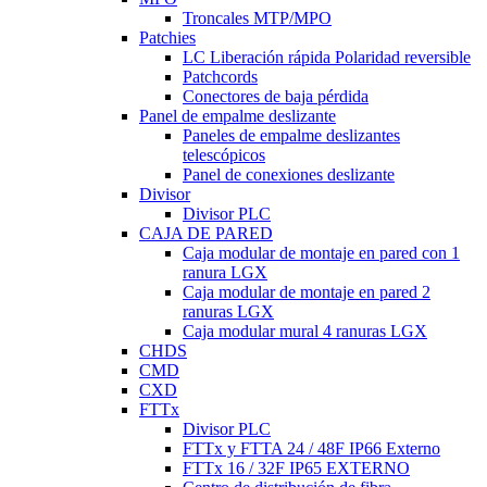
Troncales MTP/MPO
Patchies
LC Liberación rápida Polaridad reversible
Patchcords
Conectores de baja pérdida
Panel de empalme deslizante
Paneles de empalme deslizantes
telescópicos
Panel de conexiones deslizante
Divisor
Divisor PLC
CAJA DE PARED
Caja modular de montaje en pared con 1
ranura LGX
Caja modular de montaje en pared 2
ranuras LGX
Caja modular mural 4 ranuras LGX
CHDS
CMD
CXD
FTTx
Divisor PLC
FTTx y FTTA 24 / 48F IP66 Externo
FTTx 16 / 32F IP65 EXTERNO