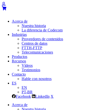
Acerca de
Nuestra historia
La diferencia de Codecom
Industrias
Proveedores de contenidos
Centros de datos
FTTH-FTTP
Telecomunicaciones
Productos
Recursos
Vídeos
Testimonios
Contacto
Hable con nosotros
ES
EN
PT-BR
Facebook
LinkedIn
X
Acerca de
Nuestra historia