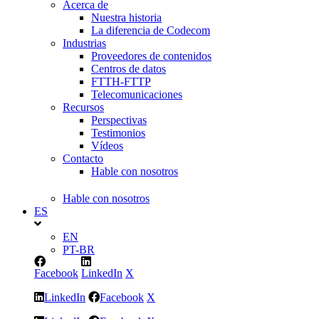
Acerca de
Nuestra historia
La diferencia de Codecom
Industrias
Proveedores de contenidos
Centros de datos
FTTH-FTTP
Telecomunicaciones
Recursos
Perspectivas
Testimonios
Vídeos
Contacto
Hable con nosotros
Hable con nosotros
ES
EN
PT-BR
Facebook
LinkedIn
X
LinkedIn
Facebook
X