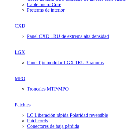
Cable micro Core
Preterms de interior
CXD
Panel CXD 1RU de extrema alta densidad
LGX
Panel fijo modular LGX 1RU 3 ranuras
MPO
Troncales MTP/MPO
Patchies
LC Liberación rápida Polaridad reversible
Patchcords
Conectores de baja pérdida