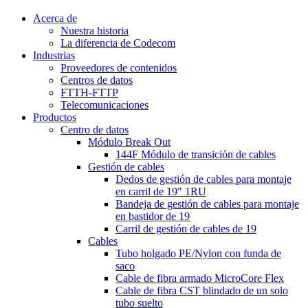
Acerca de
Nuestra historia
La diferencia de Codecom
Industrias
Proveedores de contenidos
Centros de datos
FTTH-FTTP
Telecomunicaciones
Productos
Centro de datos
Módulo Break Out
144F Módulo de transición de cables
Gestión de cables
Dedos de gestión de cables para montaje
en carril de 19" 1RU
Bandeja de gestión de cables para montaje
en bastidor de 19
Carril de gestión de cables de 19
Cables
Tubo holgado PE/Nylon con funda de
saco
Cable de fibra armado MicroCore Flex
Cable de fibra CST blindado de un solo
tubo suelto