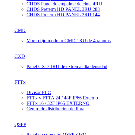
CHDS Panel de empalme de cinta 4RU
CHDS Preterm HD PANEL 3RU 288
CHDS Preterm HD PANEL 2RU 144
CMD
Marco fijo modular CMD 1RU de 4 ranuras
CXD
Panel CXD 1RU de extrema alta densidad
FTTx
Divisor PLC
FTTx y FTTA 24 / 48F IP66 Externo
FTTx 16 / 32F IP65 EXTERNO
Centro de distribución de fibra
QSFP
Panel de conexión QSFP 32FO