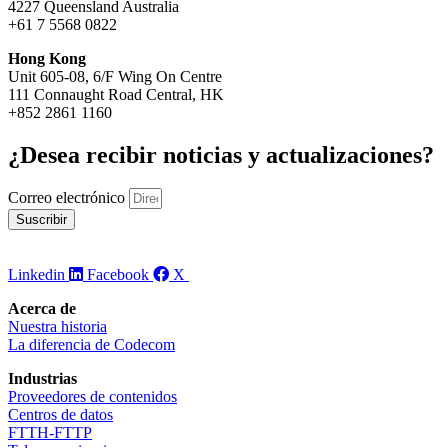
4227 Queensland Australia
+61 7 5568 0822
Hong Kong
Unit 605-08, 6/F Wing On Centre
111 Connaught Road Central, HK
+852 2861 1160
¿Desea recibir noticias y actualizaciones?
Correo electrónico
Suscribir
Linkedin
Facebook
X
Acerca de
Nuestra historia
La diferencia de Codecom
Industrias
Proveedores de contenidos
Centros de datos
FTTH-FTTP