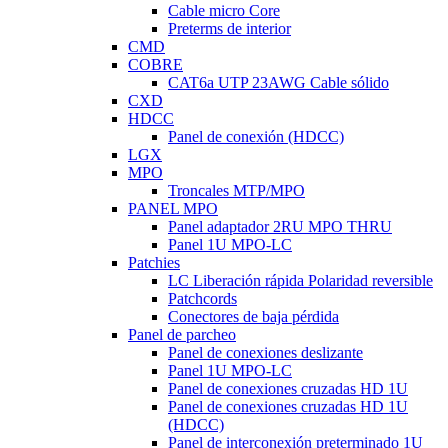
Cable micro Core
Preterms de interior
CMD
COBRE
CAT6a UTP 23AWG Cable sólido
CXD
HDCC
Panel de conexión (HDCC)
LGX
MPO
Troncales MTP/MPO
PANEL MPO
Panel adaptador 2RU MPO THRU
Panel 1U MPO-LC
Patchies
LC Liberación rápida Polaridad reversible
Patchcords
Conectores de baja pérdida
Panel de parcheo
Panel de conexiones deslizante
Panel 1U MPO-LC
Panel de conexiones cruzadas HD 1U
Panel de conexiones cruzadas HD 1U
(HDCC)
Panel de interconexión preterminado 1U