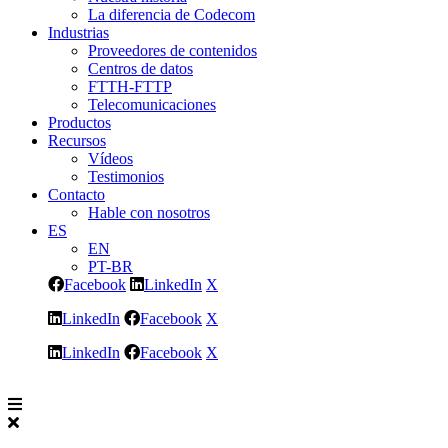
La diferencia de Codecom
Industrias
Proveedores de contenidos
Centros de datos
FTTH-FTTP
Telecomunicaciones
Productos
Recursos
Vídeos
Testimonios
Contacto
Hable con nosotros
ES
EN
PT-BR
Facebook
LinkedIn
X
LinkedIn
Facebook
X
LinkedIn
Facebook
X