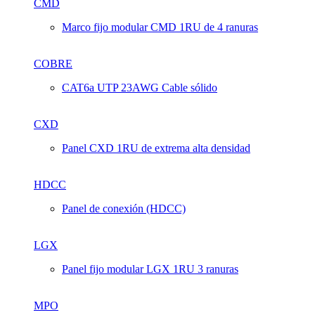
CMD
Marco fijo modular CMD 1RU de 4 ranuras
COBRE
CAT6a UTP 23AWG Cable sólido
CXD
Panel CXD 1RU de extrema alta densidad
HDCC
Panel de conexión (HDCC)
LGX
Panel fijo modular LGX 1RU 3 ranuras
MPO