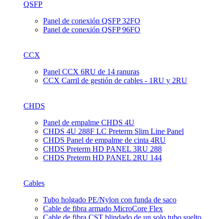
QSFP
Panel de conexión QSFP 32FO
Panel de conexión QSFP 96FO
CCX
Panel CCX 6RU de 14 ranuras
CCX Carril de gestión de cables - 1RU y 2RU
CHDS
Panel de empalme CHDS 4U
CHDS 4U 288F LC Preterm Slim Line Panel
CHDS Panel de empalme de cinta 4RU
CHDS Preterm HD PANEL 3RU 288
CHDS Preterm HD PANEL 2RU 144
Cables
Tubo holgado PE/Nylon con funda de saco
Cable de fibra armado MicroCore Flex
Cable de fibra CST blindado de un solo tubo suelto