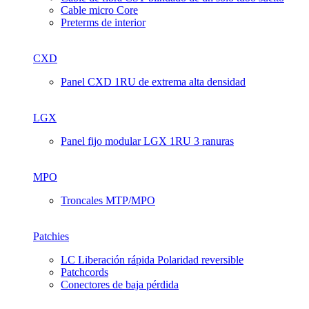
Cable micro Core
Preterms de interior
CXD
Panel CXD 1RU de extrema alta densidad
LGX
Panel fijo modular LGX 1RU 3 ranuras
MPO
Troncales MTP/MPO
Patchies
LC Liberación rápida Polaridad reversible
Patchcords
Conectores de baja pérdida