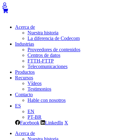
Acerca de
Nuestra historia
La diferencia de Codecom
Industrias
Proveedores de contenidos
Centros de datos
FTTH-FTTP
Telecomunicaciones
Productos
Recursos
Vídeos
Testimonios
Contacto
Hable con nosotros
ES
EN
PT-BR
Facebook
LinkedIn
X
Acerca de
Nuestra historia