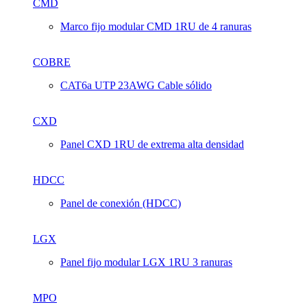
CMD
Marco fijo modular CMD 1RU de 4 ranuras
COBRE
CAT6a UTP 23AWG Cable sólido
CXD
Panel CXD 1RU de extrema alta densidad
HDCC
Panel de conexión (HDCC)
LGX
Panel fijo modular LGX 1RU 3 ranuras
MPO