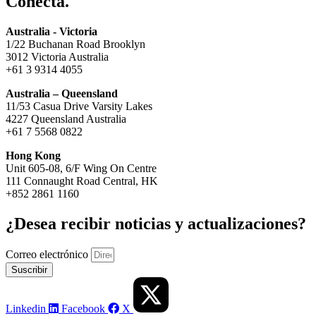
Conecta.
Australia - Victoria
1/22 Buchanan Road Brooklyn
3012 Victoria Australia
+61 3 9314 4055
Australia – Queensland
11/53 Casua Drive Varsity Lakes
4227 Queensland Australia
+61 7 5568 0822
Hong Kong
Unit 605-08, 6/F Wing On Centre
111 Connaught Road Central, HK
+852 2861 1160
¿Desea recibir noticias y actualizaciones?
Correo electrónico
Suscribir
Linkedin
Facebook
X