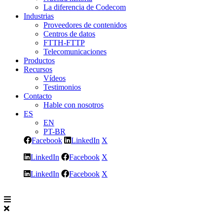
La diferencia de Codecom
Industrias
Proveedores de contenidos
Centros de datos
FTTH-FTTP
Telecomunicaciones
Productos
Recursos
Vídeos
Testimonios
Contacto
Hable con nosotros
ES
EN
PT-BR
Facebook
LinkedIn
X
LinkedIn
Facebook
X
LinkedIn
Facebook
X