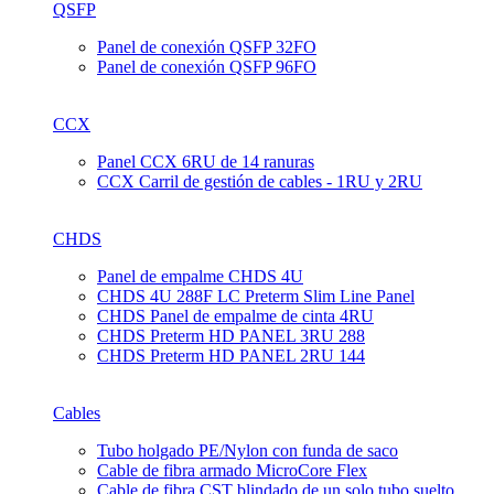
QSFP
Panel de conexión QSFP 32FO
Panel de conexión QSFP 96FO
CCX
Panel CCX 6RU de 14 ranuras
CCX Carril de gestión de cables - 1RU y 2RU
CHDS
Panel de empalme CHDS 4U
CHDS 4U 288F LC Preterm Slim Line Panel
CHDS Panel de empalme de cinta 4RU
CHDS Preterm HD PANEL 3RU 288
CHDS Preterm HD PANEL 2RU 144
Cables
Tubo holgado PE/Nylon con funda de saco
Cable de fibra armado MicroCore Flex
Cable de fibra CST blindado de un solo tubo suelto