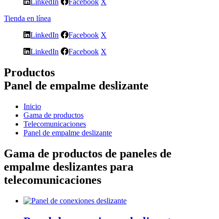
LinkedIn
Facebook
X
Tienda en línea
LinkedIn
Facebook
X
LinkedIn
Facebook
X
Productos
Panel de empalme deslizante
Inicio
Gama de productos
Telecomunicaciones
Panel de empalme deslizante
Gama de productos de paneles de
empalme deslizantes para
telecomunicaciones