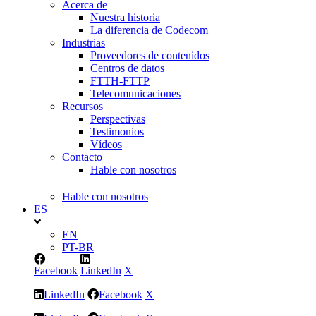
Acerca de
Nuestra historia
La diferencia de Codecom
Industrias
Proveedores de contenidos
Centros de datos
FTTH-FTTP
Telecomunicaciones
Recursos
Perspectivas
Testimonios
Vídeos
Contacto
Hable con nosotros
Hable con nosotros
ES
EN
PT-BR
Facebook
LinkedIn
X
LinkedIn
Facebook
X