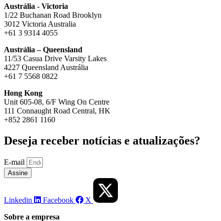
Austrália - Victoria
1/22 Buchanan Road Brooklyn
3012 Victoria Australia
+61 3 9314 4055
Austrália – Queensland
11/53 Casua Drive Varsity Lakes
4227 Queensland Austrália
+61 7 5568 0822
Hong Kong
Unit 605-08, 6/F Wing On Centre
111 Connaught Road Central, HK
+852 2861 1160
Deseja receber notícias e atualizações?
E-mail
Assine
Linkedin
Facebook
X
Sobre a empresa