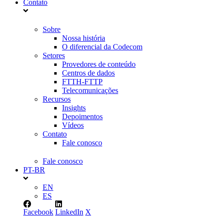
Contato
Sobre
Nossa história
O diferencial da Codecom
Setores
Provedores de conteúdo
Centros de dados
FTTH-FTTP
Telecomunicações
Recursos
Insights
Depoimentos
Vídeos
Contato
Fale conosco
Fale conosco
PT-BR
EN
ES
Facebook
LinkedIn
X