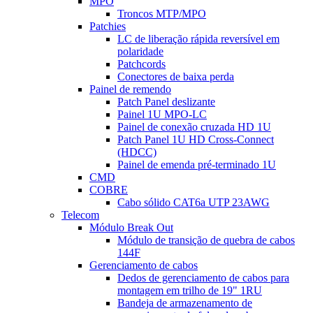
MPO
Troncos MTP/MPO
Patchies
LC de liberação rápida reversível em
polaridade
Patchcords
Conectores de baixa perda
Painel de remendo
Patch Panel deslizante
Painel 1U MPO-LC
Painel de conexão cruzada HD 1U
Patch Panel 1U HD Cross-Connect
(HDCC)
Painel de emenda pré-terminado 1U
CMD
COBRE
Cabo sólido CAT6a UTP 23AWG
Telecom
Módulo Break Out
Módulo de transição de quebra de cabos
144F
Gerenciamento de cabos
Dedos de gerenciamento de cabos para
montagem em trilho de 19" 1RU
Bandeja de armazenamento de