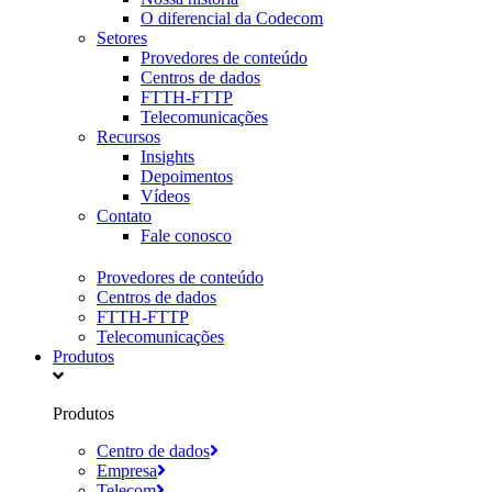
O diferencial da Codecom
Setores
Provedores de conteúdo
Centros de dados
FTTH-FTTP
Telecomunicações
Recursos
Insights
Depoimentos
Vídeos
Contato
Fale conosco
Provedores de conteúdo
Centros de dados
FTTH-FTTP
Telecomunicações
Produtos
Produtos
Centro de dados
Empresa
Telecom