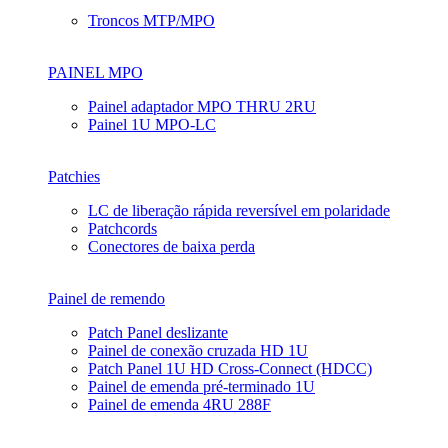
Troncos MTP/MPO
PAINEL MPO
Painel adaptador MPO THRU 2RU
Painel 1U MPO-LC
Patchies
LC de liberação rápida reversível em polaridade
Patchcords
Conectores de baixa perda
Painel de remendo
Patch Panel deslizante
Painel de conexão cruzada HD 1U
Patch Panel 1U HD Cross-Connect (HDCC)
Painel de emenda pré-terminado 1U
Painel de emenda 4RU 288F