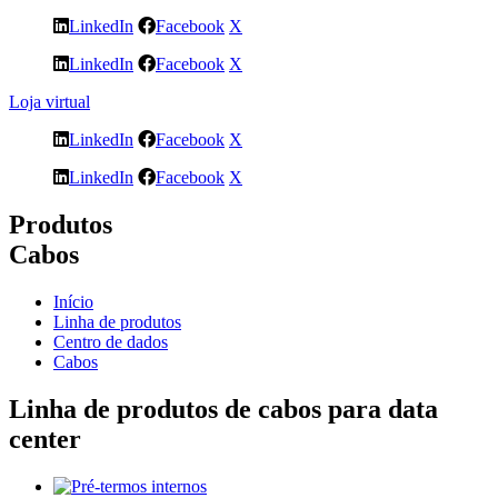
LinkedIn
Facebook
X
LinkedIn
Facebook
X
Loja virtual
LinkedIn
Facebook
X
LinkedIn
Facebook
X
Produtos
Cabos
Início
Linha de produtos
Centro de dados
Cabos
Linha de produtos de cabos para data
center