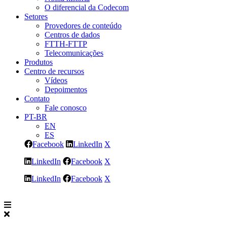
O diferencial da Codecom
Setores
Provedores de conteúdo
Centros de dados
FTTH-FTTP
Telecomunicações
Produtos
Centro de recursos
Vídeos
Depoimentos
Contato
Fale conosco
PT-BR
EN
ES
Facebook
LinkedIn
X
LinkedIn
Facebook
X
LinkedIn
Facebook
X