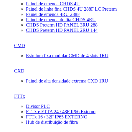
Painel de emenda CHDS 4U
Painel de linha fina CHDS 4U 288F LC Preterm
Painel de emenda 4RU 288F
Painel de emenda de fita CHDS 4RU
CHDS Preterm HD PANEL 3RU 288
CHDS Preterm HD PANEL 2RU 144
CMD
Estrutura fixa modular CMD de 4 slots 1RU
CXD
Painel de alta densidade extrema CXD 1RU
FTTx
Divisor PLC
FTTx e FTTA 24 / 48F IP66 Externo
FTTx 16 / 32F IP65 EXTERNO
Hub de distribuição de fibra