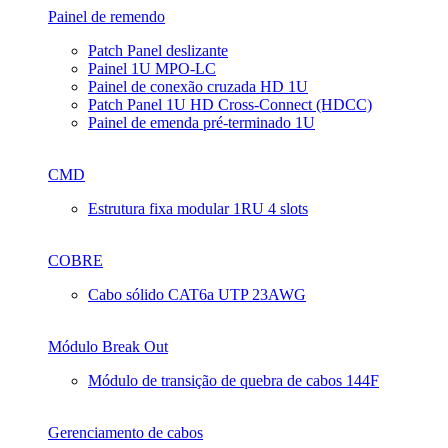
Painel de remendo
Patch Panel deslizante
Painel 1U MPO-LC
Painel de conexão cruzada HD 1U
Patch Panel 1U HD Cross-Connect (HDCC)
Painel de emenda pré-terminado 1U
CMD
Estrutura fixa modular 1RU 4 slots
COBRE
Cabo sólido CAT6a UTP 23AWG
Módulo Break Out
Módulo de transição de quebra de cabos 144F
Gerenciamento de cabos