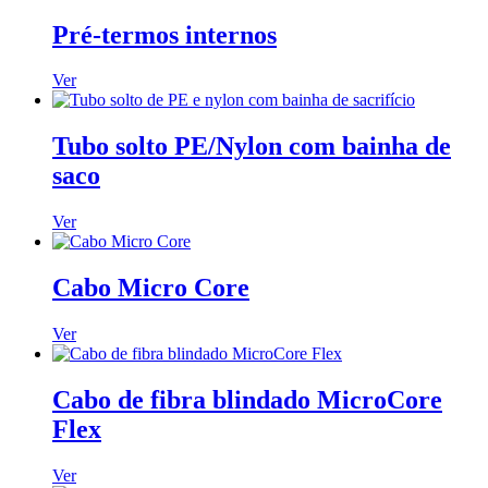
Pré-termos internos
Ver
Tubo solto PE/Nylon com bainha de
saco
Ver
Cabo Micro Core
Ver
Cabo de fibra blindado MicroCore
Flex
Ver