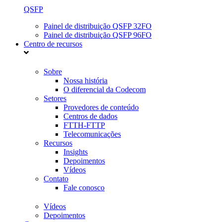
QSFP
Painel de distribuição QSFP 32FO
Painel de distribuição QSFP 96FO
Centro de recursos
Sobre
Nossa história
O diferencial da Codecom
Setores
Provedores de conteúdo
Centros de dados
FTTH-FTTP
Telecomunicações
Recursos
Insights
Depoimentos
Vídeos
Contato
Fale conosco
Vídeos
Depoimentos