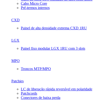
Cabo Micro Core
Pré-termos internos
CXD
Painel de alta densidade extrema CXD 1RU
LGX
Painel fixo modular LGX 1RU com 3 slots
MPO
Troncos MTP/MPO
Patchies
LC de liberação rápida reversível em polaridade
Patchcords
Conectores de baixa perda