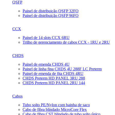
QSFP
Painel de distribuição QSFP 32FO
Painel de distribuição QSFP 96FO
CCX
Painel de 14 slots CCX 6RU
Trilho de gerenciamento de cabos CCX - 1RU e 2RU
CHDS
Painel de emenda CHDS 4U
Painel de linha fina CHDS 4U 288F LC Preterm
Painel de emenda de fita CHDS 4RU
CHDS Preterm HD PANEL 3RU 288
CHDS Preterm HD PANEL 2RU 144
Cabos
Tubo solto PE/Nylon com bainha de saco
Cabo de fibra blindado MicroCore Flex
Cabo de fibra CST blindado de tubo solto único