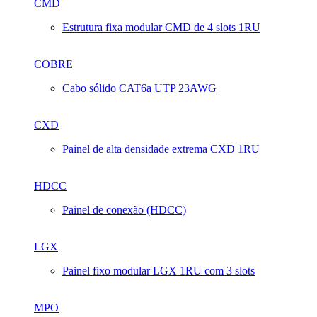
CMD
Estrutura fixa modular CMD de 4 slots 1RU
COBRE
Cabo sólido CAT6a UTP 23AWG
CXD
Painel de alta densidade extrema CXD 1RU
HDCC
Painel de conexão (HDCC)
LGX
Painel fixo modular LGX 1RU com 3 slots
MPO