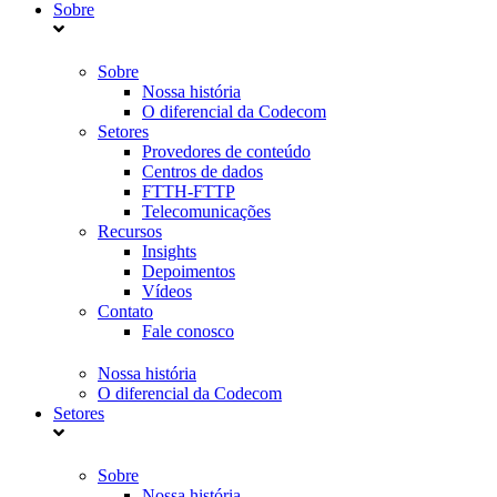
Sobre
Sobre
Nossa história
O diferencial da Codecom
Setores
Provedores de conteúdo
Centros de dados
FTTH-FTTP
Telecomunicações
Recursos
Insights
Depoimentos
Vídeos
Contato
Fale conosco
Nossa história
O diferencial da Codecom
Setores
Sobre
Nossa história