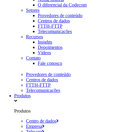
O diferencial da Codecom
Setores
Provedores de conteúdo
Centros de dados
FTTH-FTTP
Telecomunicações
Recursos
Insights
Depoimentos
Vídeos
Contato
Fale conosco
Provedores de conteúdo
Centros de dados
FTTH-FTTP
Telecomunicações
Produtos
Produtos
Centro de dados
Empresa
Telecom