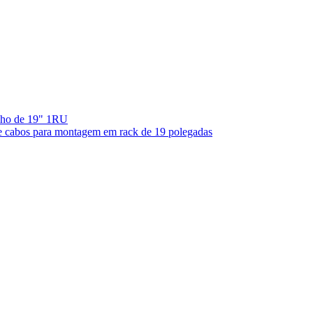
ilho de 19" 1RU
e cabos para montagem em rack de 19 polegadas