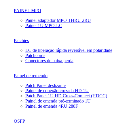
PAINEL MPO
Painel adaptador MPO THRU 2RU
Painel 1U MPO-LC
Patchies
LC de liberação rápida reversível em polaridade
Patchcords
Conectores de baixa perda
Painel de remendo
Patch Panel deslizante
Painel de conexão cruzada HD 1U
Patch Panel 1U HD Cross-Connect (HDCC)
Painel de emenda pré-terminado 1U
Painel de emenda 4RU 288F
QSFP