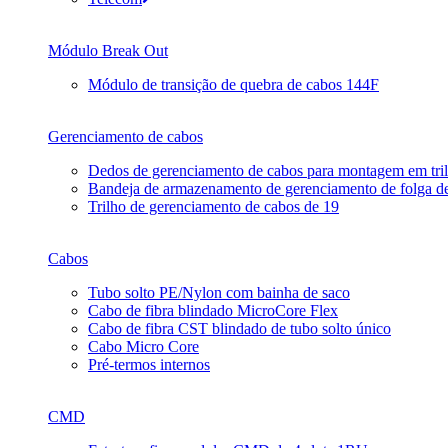
Módulo Break Out
Módulo de transição de quebra de cabos 144F
Gerenciamento de cabos
Dedos de gerenciamento de cabos para montagem em tr
Bandeja de armazenamento de gerenciamento de folga d
Trilho de gerenciamento de cabos de 19
Cabos
Tubo solto PE/Nylon com bainha de saco
Cabo de fibra blindado MicroCore Flex
Cabo de fibra CST blindado de tubo solto único
Cabo Micro Core
Pré-termos internos
CMD