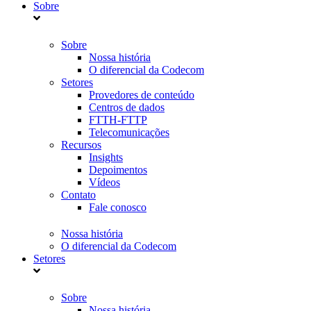
Sobre
Sobre
Nossa história
O diferencial da Codecom
Setores
Provedores de conteúdo
Centros de dados
FTTH-FTTP
Telecomunicações
Recursos
Insights
Depoimentos
Vídeos
Contato
Fale conosco
Nossa história
O diferencial da Codecom
Setores
Sobre
Nossa história