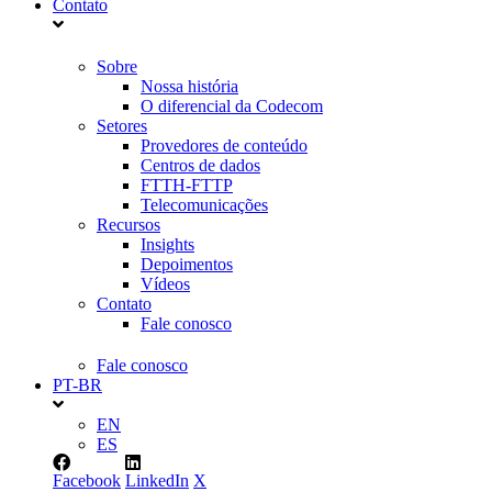
Contato
Sobre
Nossa história
O diferencial da Codecom
Setores
Provedores de conteúdo
Centros de dados
FTTH-FTTP
Telecomunicações
Recursos
Insights
Depoimentos
Vídeos
Contato
Fale conosco
Fale conosco
PT-BR
EN
ES
Facebook
LinkedIn
X