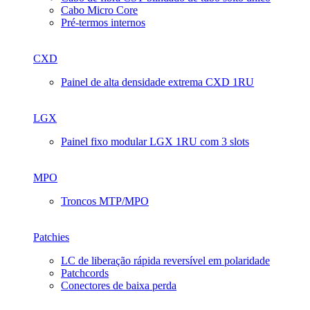
Cabo Micro Core
Pré-termos internos
CXD
Painel de alta densidade extrema CXD 1RU
LGX
Painel fixo modular LGX 1RU com 3 slots
MPO
Troncos MTP/MPO
Patchies
LC de liberação rápida reversível em polaridade
Patchcords
Conectores de baixa perda