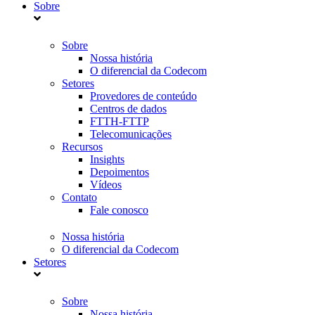
Sobre
Sobre
Nossa história
O diferencial da Codecom
Setores
Provedores de conteúdo
Centros de dados
FTTH-FTTP
Telecomunicações
Recursos
Insights
Depoimentos
Vídeos
Contato
Fale conosco
Nossa história
O diferencial da Codecom
Setores
Sobre
Nossa história