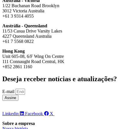
Austrália - Victoria
1/22 Buchanan Road Brooklyn
3012 Victoria Australia
+61 3 9314 4055
Austrália - Queensland
11/53 Casua Drive Varsity Lakes
4227 Queensland Australia
+61 7 5568 0822
Hong Kong
Unit 605-08, 6/F Wing On Centre
111 Connaught Road Central, HK
+852 2861 1160
Deseja receber notícias e atualizações?
E-mail
Assine
Linkedin
Facebook
X
Sobre a empresa
Nossa história