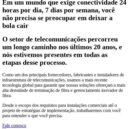
Em um mundo que exige conectividade 24
horas por dia, 7 dias por semana, você
não precisa se preocupar em deixar a
bola cair
O setor de telecomunicações percorreu
um longo caminho nos últimos 20 anos, e
nós estivemos presentes em todas as
etapas desse processo.
Como um dos principais fornecedores, fabricantes e instaladores de
infraestrutura de telecomunicações, usamos a mais recente
tecnologia global para garantir que nossas soluções ofereçam a mais
alta densidade de terminação de fibra e gerenciamento inovador de
fibra.
Desde o escopo dos requisitos para instalações comerciais até o
projeto de estratégias de implementação, trabalharemos com você
para entender o que você precisa.
Fale conosco