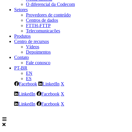
O diferencial da Codecom
Setores
Provedores de conteúdo
Centros de dados
FTTH-FTTP
Telecomunicações
Produtos
Centro de recursos
Vídeos
Depoimentos
Contato
Fale conosco
PT-BR
EN
ES
Facebook
LinkedIn
X
LinkedIn
Facebook
X
LinkedIn
Facebook
X