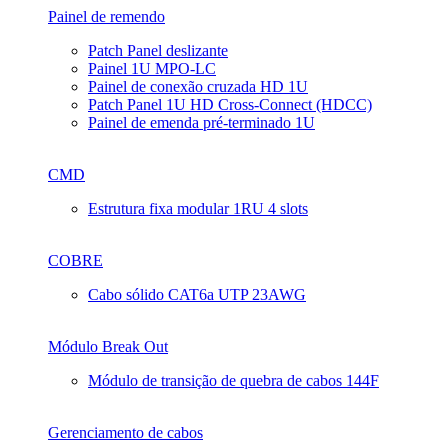
Painel de remendo
Patch Panel deslizante
Painel 1U MPO-LC
Painel de conexão cruzada HD 1U
Patch Panel 1U HD Cross-Connect (HDCC)
Painel de emenda pré-terminado 1U
CMD
Estrutura fixa modular 1RU 4 slots
COBRE
Cabo sólido CAT6a UTP 23AWG
Módulo Break Out
Módulo de transição de quebra de cabos 144F
Gerenciamento de cabos