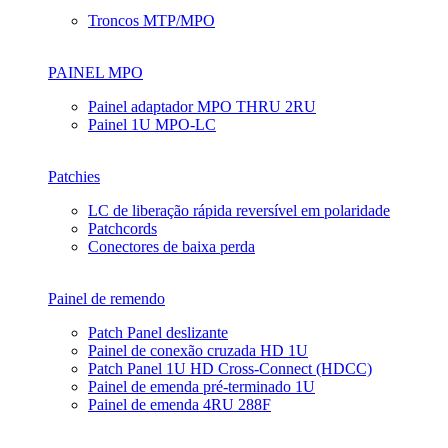
Troncos MTP/MPO
PAINEL MPO
Painel adaptador MPO THRU 2RU
Painel 1U MPO-LC
Patchies
LC de liberação rápida reversível em polaridade
Patchcords
Conectores de baixa perda
Painel de remendo
Patch Panel deslizante
Painel de conexão cruzada HD 1U
Patch Panel 1U HD Cross-Connect (HDCC)
Painel de emenda pré-terminado 1U
Painel de emenda 4RU 288F