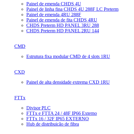
Painel de emenda CHDS 4U
Painel de linha fina CHDS 4U 288F LC Preterm
Painel de emenda 4RU 288F
Painel de emenda de fita CHDS 4RU
CHDS Preterm HD PANEL 3RU 288
CHDS Preterm HD PANEL 2RU 144
CMD
Estrutura fixa modular CMD de 4 slots 1RU
CXD
Painel de alta densidade extrema CXD 1RU
FTTx
Divisor PLC
FTTx e FTTA 24 / 48F IP66 Externo
FTTx 16 / 32F IP65 EXTERNO
Hub de distribuição de fibra