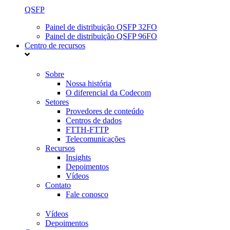
QSFP
Painel de distribuição QSFP 32FO
Painel de distribuição QSFP 96FO
Centro de recursos
Sobre
Nossa história
O diferencial da Codecom
Setores
Provedores de conteúdo
Centros de dados
FTTH-FTTP
Telecomunicações
Recursos
Insights
Depoimentos
Vídeos
Contato
Fale conosco
Vídeos
Depoimentos