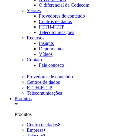
O diferencial da Codecom
Setores
Provedores de conteúdo
Centros de dados
FTTH-FTTP
Telecomunicações
Recursos
Insights
Depoimentos
Vídeos
Contato
Fale conosco
Provedores de conteúdo
Centros de dados
FTTH-FTTP
Telecomunicações
Produtos
Produtos
Centro de dados
Empresa
Telecom