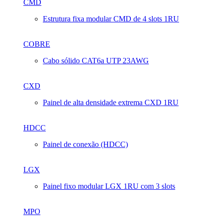
CMD
Estrutura fixa modular CMD de 4 slots 1RU
COBRE
Cabo sólido CAT6a UTP 23AWG
CXD
Painel de alta densidade extrema CXD 1RU
HDCC
Painel de conexão (HDCC)
LGX
Painel fixo modular LGX 1RU com 3 slots
MPO