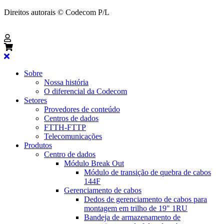
Direitos autorais © Codecom P/L
Sobre
Nossa história
O diferencial da Codecom
Setores
Provedores de conteúdo
Centros de dados
FTTH-FTTP
Telecomunicações
Produtos
Centro de dados
Módulo Break Out
Módulo de transição de quebra de cabos
144F
Gerenciamento de cabos
Dedos de gerenciamento de cabos para
montagem em trilho de 19" 1RU
Bandeja de armazenamento de