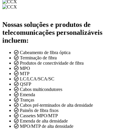
Nossas soluções e produtos de
telecomunicações personalizáveis
incluem:
Cabeamento de fibra óptica
Terminação de fibra
Produtos de conectividade de fibra
MPO
MTP
LC/LCA/SCA/SC
QSFP
Cabos multicondutores
Emenda
Tranças
Cabos pré-terminados de alta densidade
Painéis de fibra fixos
Cassetes MPO/MTP
Emenda de alta densidade
MPO/MTP de alta densidade