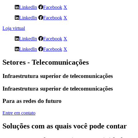
LinkedIn
Facebook
X
LinkedIn
Facebook
X
Loja virtual
LinkedIn
Facebook
X
LinkedIn
Facebook
X
Setores - Telecomunicações
Infraestrutura superior de telecomunicações
Infraestrutura superior de telecomunicações
Para as redes do futuro
Entre em contato
Soluções com as quais você pode contar